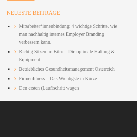
NEUESTE BEITRÄGE
Mitarbeiter*innenbindung: 4 wichtige Schritte, wie
man nachhaltig internes Employer Branding
verbessern kann.
Richtig Sitzen im Büro – Die optimale Haltung &
Equipment
Betriebliches Gesundheitsmanagement Österreich
Firmenfitness – Das Wichtigste in Kürze
Den ersten (Lauf)schritt wagen
FOOTER