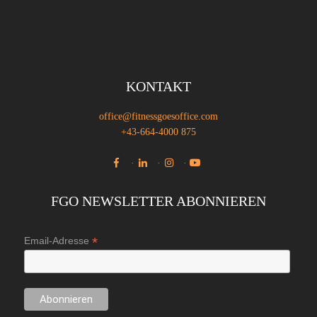
KONTAKT
office@fitnessgoesoffice.com
+43-664-4000 875
·
·
·
FGO NEWSLETTER ABONNIEREN
*
Email-Adresse